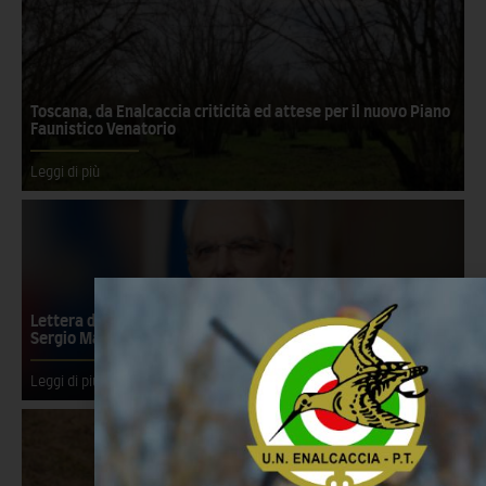
Toscana, da Enalcaccia criticità ed attese per il nuovo Piano
Faunistico Venatorio
Leggi di più
Lettera della Cabina di Regia al Presidente della Repubblica
Sergio Mattarella
Leggi di più