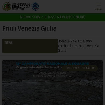
MENU
NUOVO SERVIZIO TESSERAMENTO ONLINE
Friuli Venezia Giulia
Home
»
News
»
News
NEWS
Territoriali
»
Friuli Venezia
Giulia
FRIULI VENEZIA GIULIA